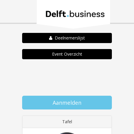
Deelnemerslijst
Event Overzicht
Aanmelden
Tafel