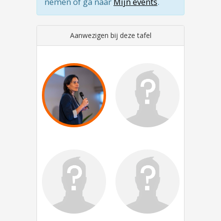
nemen of ga naar
Mijn events
.
Aanwezigen bij deze tafel